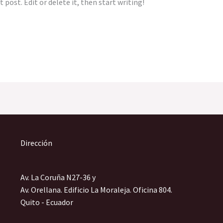
 post. Edit or delete it, then start writing!
Dirección
Av. La Coruña N27-36 y
Av. Orellana. Edificio La Moraleja. Oficina 804.
Quito - Ecuador