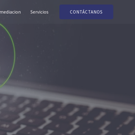
 mediacion
Servicios
CONTÁCTANOS