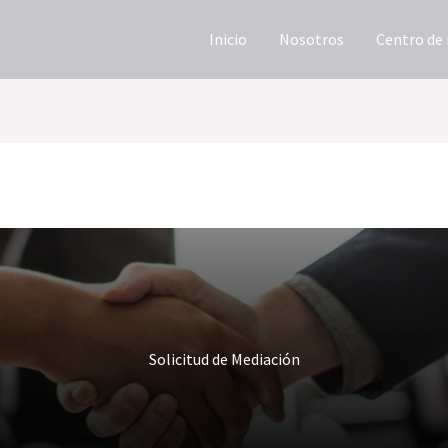
Inicio
Nosotros
Centro de
Solicitud de Mediación