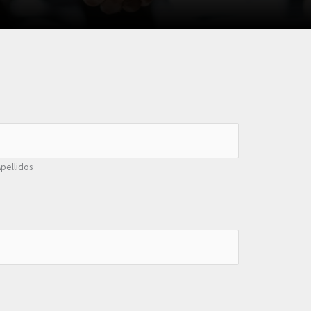
pellidos