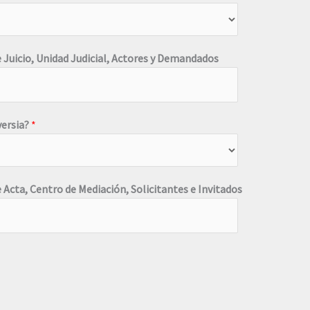
de Juicio, Unidad Judicial, Actores y Demandados
versia?
*
e Acta, Centro de Mediación, Solicitantes e Invitados